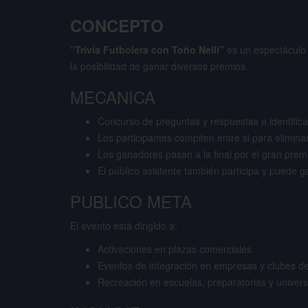
CONCEPTO
“Trivia Futbolera con Toño Nelli”
es un espectáculo i
la posibilidad de ganar diversos premios.
MECANICA
Concurso de preguntas y respuestas e identifica
Los participantes compiten entre si para elimin
Los ganadores pasan a la final por el gran prem
El público asistente también participa y puede 
PUBLICO META
El evento está dirigido a:
Activaciones en plazas comerciales
Eventos de integración en empresas y clubes de
Recreación en escuelas, preparatorias y univer