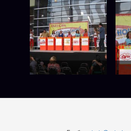
Trivia Futbolera
Tri