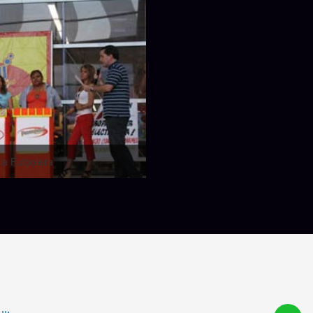
via Futbolera