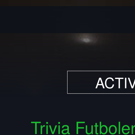
ACTI
Trivia Futbole