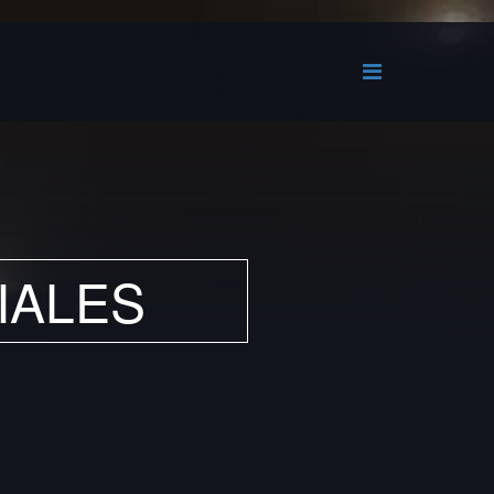
IALES